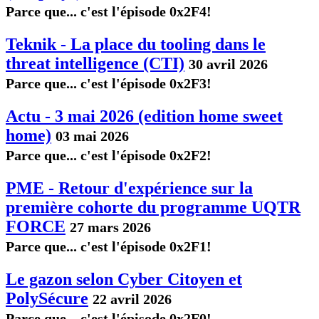
Parce que... c'est l'épisode 0x2F4!
Teknik - La place du tooling dans le
threat intelligence (CTI)
30 avril 2026
Parce que... c'est l'épisode 0x2F3!
Actu - 3 mai 2026 (edition home sweet
home)
03 mai 2026
Parce que... c'est l'épisode 0x2F2!
PME - Retour d'expérience sur la
première cohorte du programme UQTR
FORCE
27 mars 2026
Parce que... c'est l'épisode 0x2F1!
Le gazon selon Cyber Citoyen et
PolySécure
22 avril 2026
Parce que... c'est l'épisode 0x2F0!