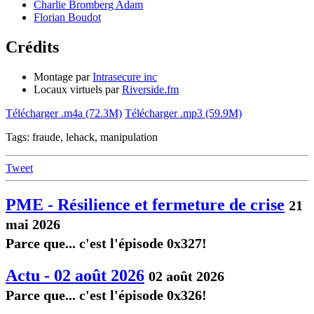
Charlie Bromberg Adam
Florian Boudot
Crédits
Montage par
Intrasecure inc
Locaux virtuels par
Riverside.fm
Télécharger .m4a (72.3M)
Télécharger .mp3 (59.9M)
Tags: fraude, lehack, manipulation
Tweet
PME - Résilience et fermeture de crise
21
mai 2026
Parce que... c'est l'épisode 0x327!
Actu - 02 août 2026
02 août 2026
Parce que... c'est l'épisode 0x326!