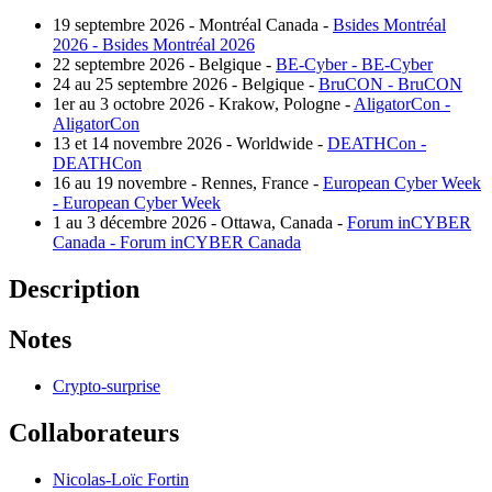
19 septembre 2026 -
Montréal Canada -
Bsides Montréal
2026 -
Bsides Montréal 2026
22 septembre 2026 -
Belgique -
BE-Cyber -
BE-Cyber
24 au 25 septembre 2026 -
Belgique -
BruCON -
BruCON
1er au 3 octobre 2026 -
Krakow, Pologne -
AligatorCon -
AligatorCon
13 et 14 novembre 2026 -
Worldwide -
DEATHCon -
DEATHCon
16 au 19 novembre -
Rennes, France -
European Cyber Week
-
European Cyber Week
1 au 3 décembre 2026 -
Ottawa, Canada -
Forum inCYBER
Canada -
Forum inCYBER Canada
Description
Notes
Crypto-surprise
Collaborateurs
Nicolas-Loïc Fortin