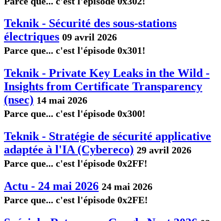
Parce que... c'est l'épisode 0x302!
Teknik - Sécurité des sous-stations
électriques
09 avril 2026
Parce que... c'est l'épisode 0x301!
Teknik - Private Key Leaks in the Wild -
Insights from Certificate Transparency
(nsec)
14 mai 2026
Parce que... c'est l'épisode 0x300!
Teknik - Stratégie de sécurité applicative
adaptée à l'IA (Cybereco)
29 avril 2026
Parce que... c'est l'épisode 0x2FF!
Actu - 24 mai 2026
24 mai 2026
Parce que... c'est l'épisode 0x2FE!