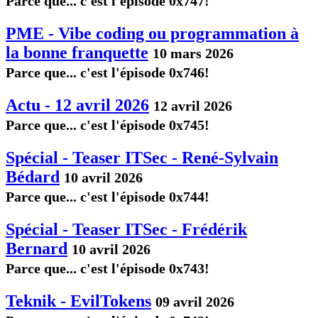
Parce que... c'est l'épisode 0x747!
PME - Vibe coding ou programmation à
la bonne franquette
10 mars 2026
Parce que... c'est l'épisode 0x746!
Actu - 12 avril 2026
12 avril 2026
Parce que... c'est l'épisode 0x745!
Spécial - Teaser ITSec - René-Sylvain
Bédard
10 avril 2026
Parce que... c'est l'épisode 0x744!
Spécial - Teaser ITSec - Frédérik
Bernard
10 avril 2026
Parce que... c'est l'épisode 0x743!
Teknik - EvilTokens
09 avril 2026