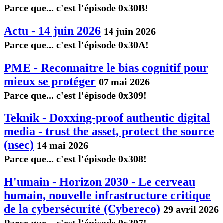
Parce que... c'est l'épisode 0x30B!
Actu - 14 juin 2026
14 juin 2026
Parce que... c'est l'épisode 0x30A!
PME - Reconnaitre le bias cognitif pour
mieux se protéger
07 mai 2026
Parce que... c'est l'épisode 0x309!
Teknik - Doxxing-proof authentic digital
media - trust the asset, protect the source
(nsec)
14 mai 2026
Parce que... c'est l'épisode 0x308!
H'umain - Horizon 2030 - Le cerveau
humain, nouvelle infrastructure critique
de la cybersécurité (Cybereco)
29 avril 2026
Parce que... c'est l'épisode 0x307!