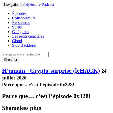
PolySécure Podcast
Navigation
Épisodes
Collaborateurs
Ressources
Sujets
Catégories
Les petits caractères
Cloud
Stop Hacklore!
Chercher
H'umain - Crypto-surprise (leHACK)
24
juillet 2026
Parce que... c'est l'épisode 0x328!
Parce que… c’est l’épisode 0x328!
Shameless plug