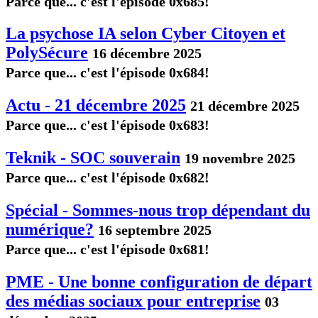
Parce que... c'est l'épisode 0x685!
La psychose IA selon Cyber Citoyen et
PolySécure
16 décembre 2025
Parce que... c'est l'épisode 0x684!
Actu - 21 décembre 2025
21 décembre 2025
Parce que... c'est l'épisode 0x683!
Teknik - SOC souverain
19 novembre 2025
Parce que... c'est l'épisode 0x682!
Spécial - Sommes-nous trop dépendant du
numérique?
16 septembre 2025
Parce que... c'est l'épisode 0x681!
PME - Une bonne configuration de départ
des médias sociaux pour entreprise
03