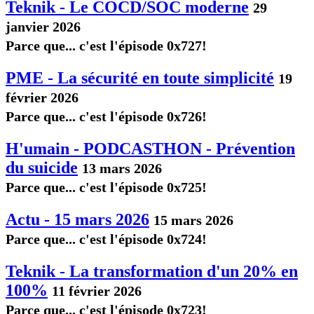
Teknik - Le COCD/SOC moderne
29
janvier 2026
Parce que... c'est l'épisode 0x727!
PME - La sécurité en toute simplicité
19
février 2026
Parce que... c'est l'épisode 0x726!
H'umain - PODCASTHON - Prévention
du suicide
13 mars 2026
Parce que... c'est l'épisode 0x725!
Actu - 15 mars 2026
15 mars 2026
Parce que... c'est l'épisode 0x724!
Teknik - La transformation d'un 20% en
100%
11 février 2026
Parce que... c'est l'épisode 0x723!